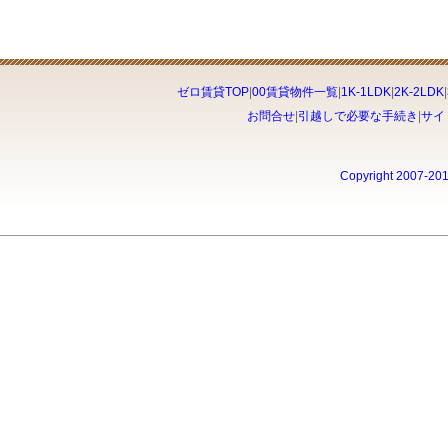
ゼロ賃貸TOP
|
00賃貸物件一覧
|
1K-1LDK
|
2K-2LDK
|
お問合せ
|
引越しで必要な手続き
|
サイ
Copyright 2007-20