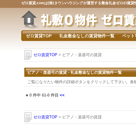
ゼロ賃貸.comは(株)タウンハウジングが運営する敷金礼金ゼロの賃
ゼロ賃貸TOP
礼金敷金なしの賃貸物件一覧
ペット
ゼロ賃貸TOP
> ピアノ・楽器可の賃貸
ピアノ・楽器可の賃貸 - 礼金敷金なしの賃貸物件一覧
ご覧になりたい物件の詳細ボタンをクリックして下さい。各
■
0
件中
61-0
件目
<<
ゼロ賃貸TOP
> ピアノ・楽器可の賃貸