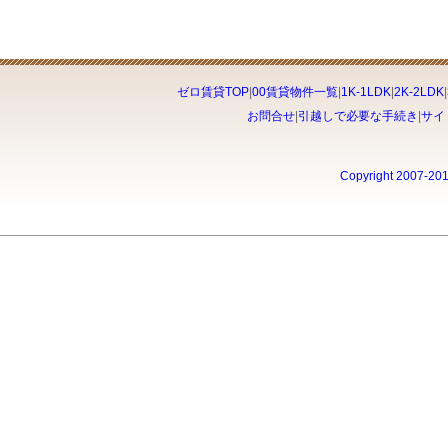
ゼロ賃貸TOP
|
00賃貸物件一覧
|
1K-1LDK
|
2K-2LDK
|
お問合せ
|
引越しで必要な手続き
|
サイ
Copyright 2007-20