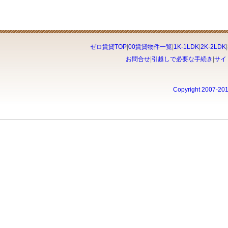
ゼロ賃貸TOP
|
00賃貸物件一覧
|
1K-1LDK
|
2K-2LDK
|
お問合せ
|
引越しで必要な手続き
|
サイ
Copyright 2007-20