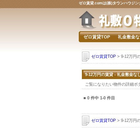
ゼロ賃貸.comは(株)タウンハウ
ゼロ賃貸TOP
礼金敷金な
ゼロ賃貸TOP
> 9-12万
9-12万円の賃貸 - 礼金敷金
ご覧になりたい物件の詳細ボ
■
0
件中
1-0
件目
ゼロ賃貸TOP
> 9-12万