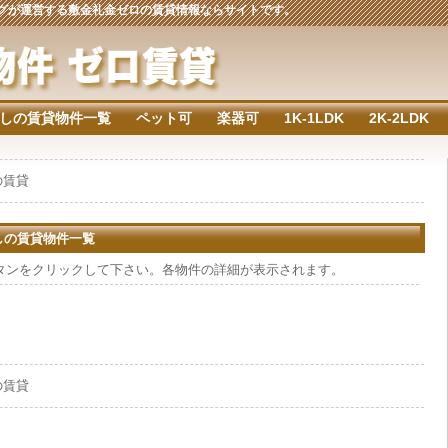
ジングが運営する敷金礼金ゼロの賃貸情報ならサイトです。
しの賃貸物件一覧
ペット可
楽器可
1K-1LDK
2K-2LDK
円の賃貸
なしの賃貸物件一覧
タンをクリックして下さい。各物件の詳細が表示されます。
円の賃貸