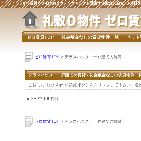
ゼロ賃貸.comは(株)タウンハウジングが運営する敷金礼金ゼロの賃
ゼロ賃貸TOP
礼金敷金なしの賃貸物件一覧
ペット
ゼロ賃貸TOP
> テラスハウス・一戸建ての賃貸
テラスハウス・一戸建ての賃貸 - 礼金敷金なしの賃貸物件一
ご覧になりたい物件の詳細ボタンをクリックして下さい。各
■
0
件中
1-0
件目
ゼロ賃貸TOP
> テラスハウス・一戸建ての賃貸