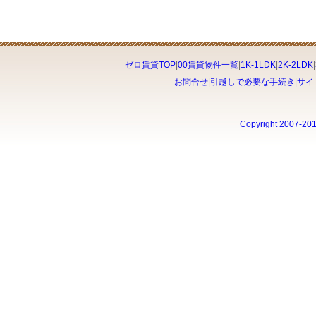
ゼロ賃貸TOP
|
00賃貸物件一覧
|
1K-1LDK
|
2K-2LDK
|
お問合せ
|
引越しで必要な手続き
|
サイ
Copyright 2007-20