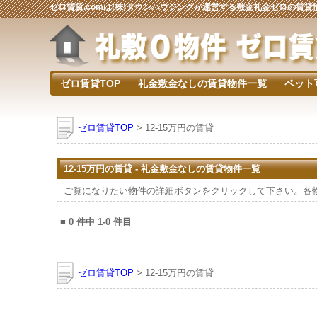
ゼロ賃貸.comは(株)タウンハウジングが運営する敷金礼金ゼロの賃
ゼロ賃貸TOP
礼金敷金なしの賃貸物件一覧
ペット
ゼロ賃貸TOP
> 12-15万円の賃貸
12-15万円の賃貸 - 礼金敷金なしの賃貸物件一覧
ご覧になりたい物件の詳細ボタンをクリックして下さい。各
■
0
件中
1-0
件目
ゼロ賃貸TOP
> 12-15万円の賃貸