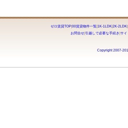
ゼロ賃貸TOP
|
00賃貸物件一覧
|
1K-1LDK
|
2K-2LDK
|
お問合せ
|
引越しで必要な手続き
|
サイ
Copyright 2007-20