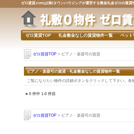
ゼロ賃貸.comは(株)タウンハウジングが運営する敷金礼金ゼロの賃
ゼロ賃貸TOP
礼金敷金なしの賃貸物件一覧
ペット
ゼロ賃貸TOP
> ピアノ・楽器可の賃貸
ピアノ・楽器可の賃貸 - 礼金敷金なしの賃貸物件一覧
ご覧になりたい物件の詳細ボタンをクリックして下さい。各
■
0
件中
1-0
件目
ゼロ賃貸TOP
> ピアノ・楽器可の賃貸