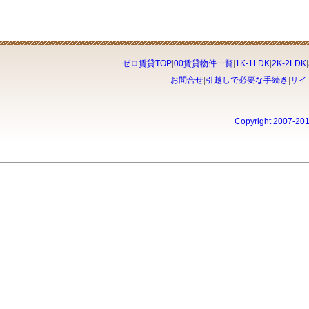
ゼロ賃貸TOP
|
00賃貸物件一覧
|
1K-1LDK
|
2K-2LDK
|
お問合せ
|
引越しで必要な手続き
|
サイ
Copyright 2007-20