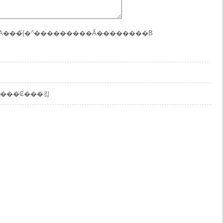
΁A���̃{�^���������Ă��������B
 ���₢���킹