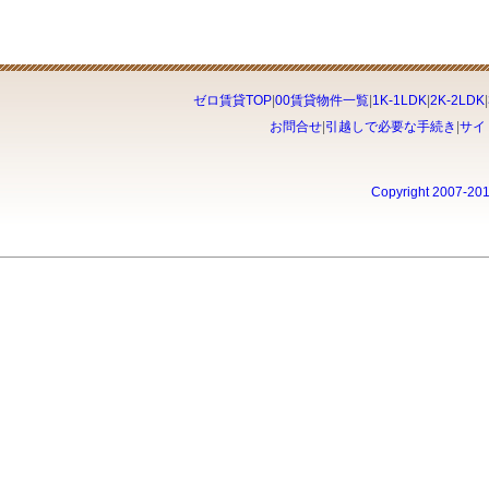
ゼロ賃貸TOP
|
00賃貸物件一覧
|
1K-1LDK
|
2K-2LDK
|
お問合せ
|
引越しで必要な手続き
|
サイ
Copyright 2007-20