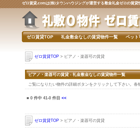
ゼロ賃貸.comは(株)タウンハウジングが運営する敷金礼金ゼロの賃
ゼロ賃貸TOP
礼金敷金なしの賃貸物件一覧
ペット
ゼロ賃貸TOP
> ピアノ・楽器可の賃貸
ピアノ・楽器可の賃貸 - 礼金敷金なしの賃貸物件一覧
ご覧になりたい物件の詳細ボタンをクリックして下さい。各
■
0
件中
41-0
件目
<<
ゼロ賃貸TOP
> ピアノ・楽器可の賃貸