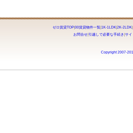
ゼロ賃貸TOP
|
00賃貸物件一覧
|
1K-1LDK
|
2K-2LDK
|
お問合せ
|
引越しで必要な手続き
|
サイ
Copyright 2007-20