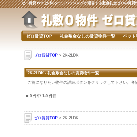
ゼロ賃貸.comは(株)タウンハウジングが運営する敷金礼金ゼロの賃
ゼロ賃貸TOP
礼金敷金なしの賃貸物件一覧
ペット
ゼロ賃貸TOP
> 2K-2LDK
2K-2LDK - 礼金敷金なしの賃貸物件一覧
ご覧になりたい物件の詳細ボタンをクリックして下さい。各
■
0
件中
1-0
件目
ゼロ賃貸TOP
> 2K-2LDK