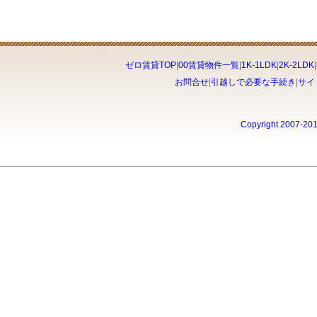
ゼロ賃貸TOP
|
00賃貸物件一覧
|
1K-1LDK
|
2K-2LDK
|
お問合せ
|
引越しで必要な手続き
|
サイ
Copyright 2007-20