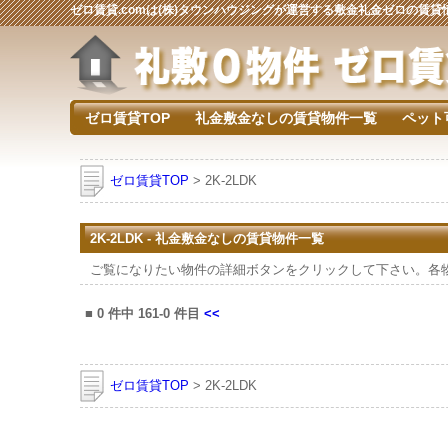
ゼロ賃貸.comは(株)タウンハウジングが運営する敷金礼金ゼロの賃
ゼロ賃貸TOP
礼金敷金なしの賃貸物件一覧
ペット
ゼロ賃貸TOP
> 2K-2LDK
2K-2LDK - 礼金敷金なしの賃貸物件一覧
ご覧になりたい物件の詳細ボタンをクリックして下さい。各
■
0
件中
161-0
件目
<<
ゼロ賃貸TOP
> 2K-2LDK