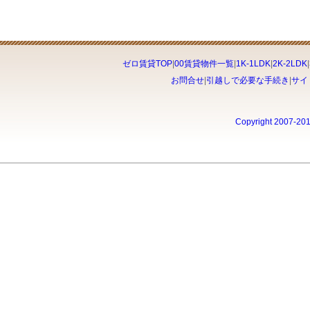
ゼロ賃貸TOP
|
00賃貸物件一覧
|
1K-1LDK
|
2K-2LDK
|
お問合せ
|
引越しで必要な手続き
|
サイ
Copyright 2007-20