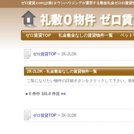
ゼロ賃貸.comは(株)タウンハウジングが運営する敷金礼金ゼロの賃
ゼロ賃貸TOP
礼金敷金なしの賃貸物件一覧
ペット
ゼロ賃貸TOP
> 2K-2LDK
2K-2LDK - 礼金敷金なしの賃貸物件一覧
ご覧になりたい物件の詳細ボタンをクリックして下さい。各
■
0
件中
181-0
件目
<<
ゼロ賃貸TOP
> 2K-2LDK