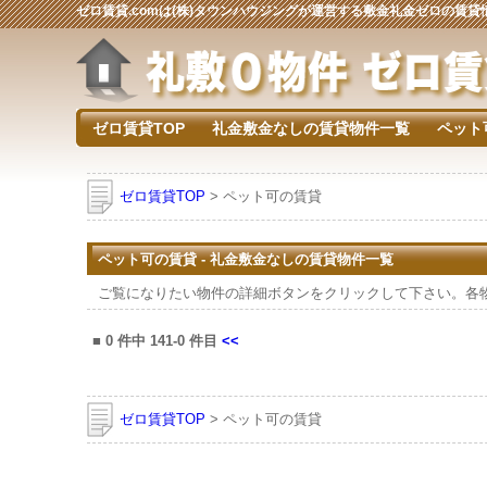
ゼロ賃貸.comは(株)タウンハウジングが運営する敷金礼金ゼロの賃
ゼロ賃貸TOP
礼金敷金なしの賃貸物件一覧
ペット
ゼロ賃貸TOP
> ペット可の賃貸
ペット可の賃貸 - 礼金敷金なしの賃貸物件一覧
ご覧になりたい物件の詳細ボタンをクリックして下さい。各
■
0
件中
141-0
件目
<<
ゼロ賃貸TOP
> ペット可の賃貸