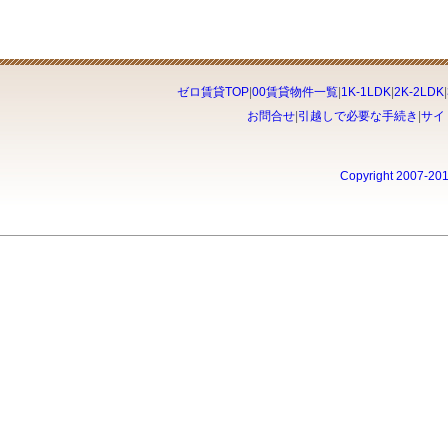
ゼロ賃貸TOP
|
00賃貸物件一覧
|
1K-1LDK
|
2K-2LDK
|
お問合せ
|
引越しで必要な手続き
|
サイ
Copyright 2007-20