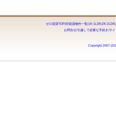
ゼロ賃貸TOP
|
00賃貸物件一覧
|
1K-1LDK
|
2K-2LDK
|
お問合せ
|
引越しで必要な手続き
|
サイ
Copyright 2007-20