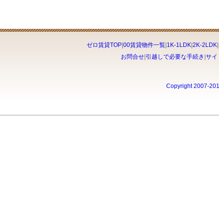
ゼロ賃貸TOP
|
00賃貸物件一覧
|
1K-1LDK
|
2K-2LDK
|
お問合せ
|
引越しで必要な手続き
|
サイ
Copyright 2007-20