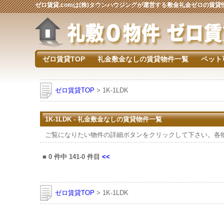
ゼロ賃貸.comは(株)タウンハウジングが運営する敷金礼金ゼロの賃
ゼロ賃貸TOP
礼金敷金なしの賃貸物件一覧
ペット
ゼロ賃貸TOP
> 1K-1LDK
1K-1LDK - 礼金敷金なしの賃貸物件一覧
ご覧になりたい物件の詳細ボタンをクリックして下さい。各
■
0
件中
141-0
件目
<<
ゼロ賃貸TOP
> 1K-1LDK