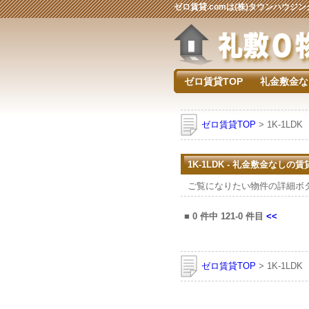
ゼロ賃貸.comは(株)タウンハウ
ゼロ賃貸TOP
礼金敷金な
ゼロ賃貸TOP
> 1K-1LDK
1K-1LDK - 礼金敷金なしの
ご覧になりたい物件の詳細ボ
■
0
件中
121-0
件目
<<
ゼロ賃貸TOP
> 1K-1LDK