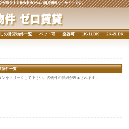
ジングが運営する敷金礼金ゼロの賃貸情報ならサイトです。
しの賃貸物件一覧
ペット可
楽器可
1K-1LDK
2K-2LDK
賃貸物件一覧
タンをクリックして下さい。各物件の詳細が表示されます。