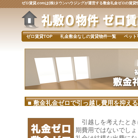
ゼロ賃貸.comは(株)タウンハウジングが運営する敷金礼金ゼロの賃
ゼロ賃貸TOP
礼金敷金なしの賃貸物件一覧
ペット
■ 敷金礼金ゼロで引っ越し費用を抑え
引越しを考えたとき
期費用ではないでしょ