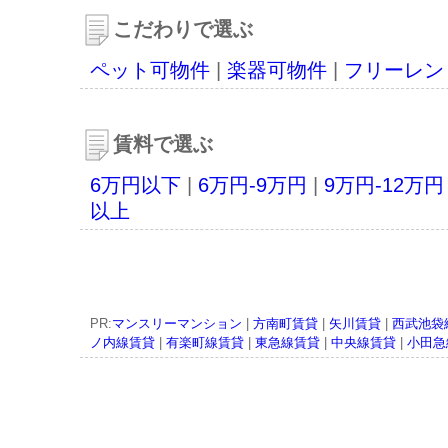
こだわりで選ぶ
ペット可物件
|
楽器可物件
|
フリーレン
賃料で選ぶ
6万円以下
|
6万円-9万円
|
9万円-12万円
以上
PR:
マンスリーマンション
|
方南町賃貸
|
矢川賃貸
|
西武池袋
ノ内線賃貸
|
有楽町線賃貸
|
東急線賃貸
|
中央線賃貸
|
小田急