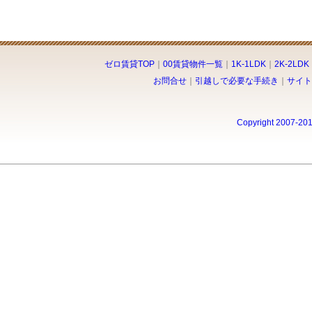
ゼロ賃貸TOP
｜
00賃貸物件一覧
｜
1K-1LDK
｜
2K-2LDK
お問合せ
｜
引越しで必要な手続き
｜
サイト
Copyright 2007-20