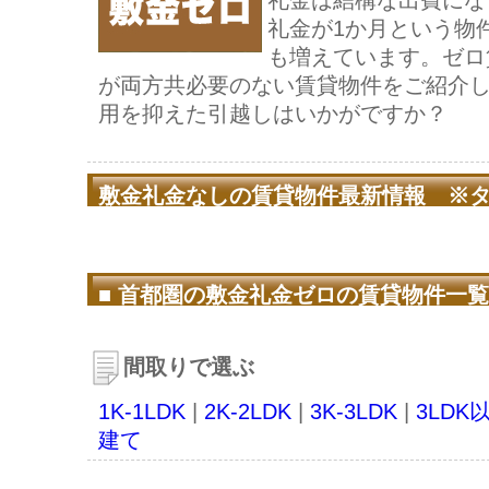
礼金は結構な出費にな
礼金が1か月という物
も増えています。ゼロ賃
が両方共必要のない賃貸物件をご紹介
用を抑えた引越しはいかがですか？
敷金礼金なしの賃貸物件最新情報 ※
移動します。
■ 首都圏の敷金礼金ゼロの賃貸物件一覧
間取りで選ぶ
1K-1LDK
|
2K-2LDK
|
3K-3LDK
|
3LDK
建て