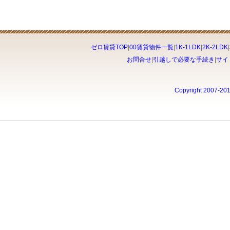
ゼロ賃貸TOP
|
00賃貸物件一覧
|
1K-1LDK
|
2K-2LDK
|
お問合せ
|
引越しで必要な手続き
|
サイ
Copyright 2007-20