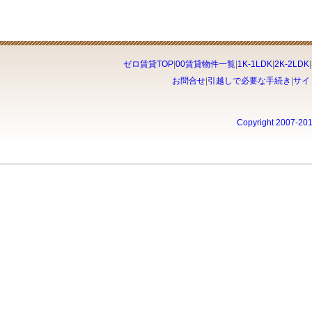
ゼロ賃貸TOP
|
00賃貸物件一覧
|
1K-1LDK
|
2K-2LDK
|
お問合せ
|
引越しで必要な手続き
|
サイ
Copyright 2007-20