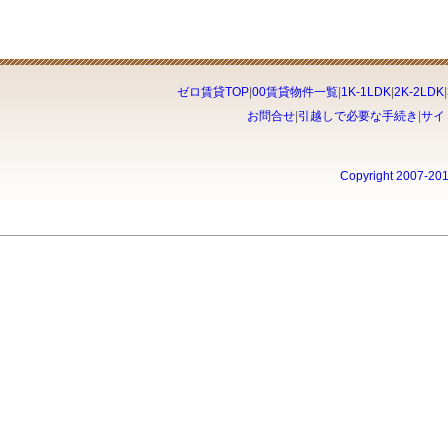
ゼロ賃貸TOP
|
00賃貸物件一覧
|
1K-1LDK
|
2K-2LDK
|
お問合せ
|
引越しで必要な手続き
|
サイ
Copyright 2007-20