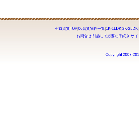
ゼロ賃貸TOP
|
00賃貸物件一覧
|
1K-1LDK
|
2K-2LDK
|
お問合せ
|
引越しで必要な手続き
|
サイ
Copyright 2007-20