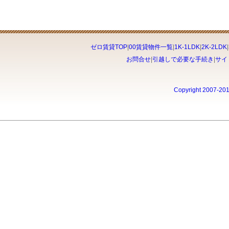
ゼロ賃貸TOP
|
00賃貸物件一覧
|
1K-1LDK
|
2K-2LDK
|
お問合せ
|
引越しで必要な手続き
|
サイ
Copyright 2007-20