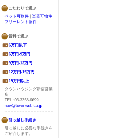
こだわりで選ぶ
ペット可物件
|
楽器可物件
フリーレント物件
賃料で選ぶ
6万円以下
6万円-9万円
9万円-12万円
12万円-15万円
15万円以上
タウンハウジング新宿営業
所
TEL :03-3358-6699
new@town-web.co.jp
引っ越し手続き
引っ越しに必要な手続きを
ご紹介します。