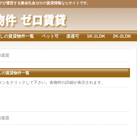
ジングが運営する敷金礼金ゼロの賃貸情報ならサイトです。
しの賃貸物件一覧
ペット可
楽器可
1K-1LDK
2K-2LDK
の賃貸
なしの賃貸物件一覧
タンをクリックして下さい。各物件の詳細が表示されます。
の賃貸