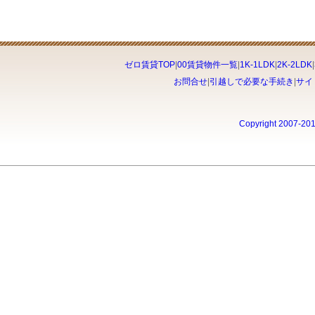
ゼロ賃貸TOP
|
00賃貸物件一覧
|
1K-1LDK
|
2K-2LDK
|
お問合せ
|
引越しで必要な手続き
|
サイ
Copyright 2007-20