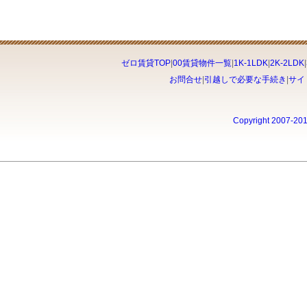
ゼロ賃貸TOP
|
00賃貸物件一覧
|
1K-1LDK
|
2K-2LDK
|
お問合せ
|
引越しで必要な手続き
|
サイ
Copyright 2007-20