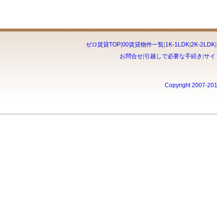
ゼロ賃貸TOP
|
00賃貸物件一覧
|
1K-1LDK
|
2K-2LDK
|
お問合せ
|
引越しで必要な手続き
|
サイ
Copyright 2007-20