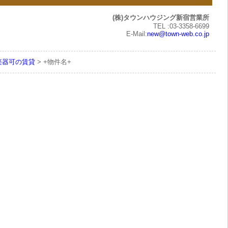
(株)タウンハウジング新宿営業所
TEL :03-3358-6699
E-Mail:
new@town-web.co.jp
楽器可の賃貸
> +物件名+