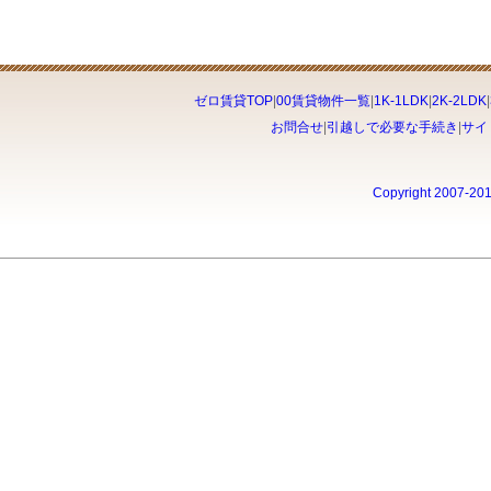
ゼロ賃貸TOP
|
00賃貸物件一覧
|
1K-1LDK
|
2K-2LDK
|
お問合せ
|
引越しで必要な手続き
|
サイ
Copyright 2007-20