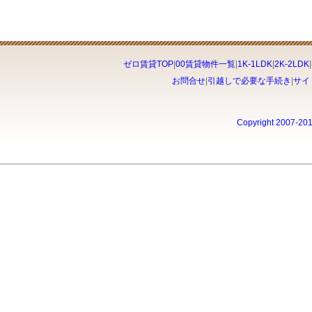
ゼロ賃貸TOP
|
00賃貸物件一覧
|
1K-1LDK
|
2K-2LDK
|
お問合せ
|
引越しで必要な手続き
|
サイ
Copyright 2007-20