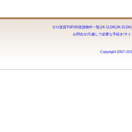
ゼロ賃貸TOP
|
00賃貸物件一覧
|
1K-1LDK
|
2K-2LDK
|
お問合せ
|
引越しで必要な手続き
|
サイ
Copyright 2007-20