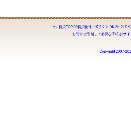
ゼロ賃貸TOP
|
00賃貸物件一覧
|
1K-1LDK
|
2K-2LDK
|
お問合せ
|
引越しで必要な手続き
|
サイ
Copyright 2007-20