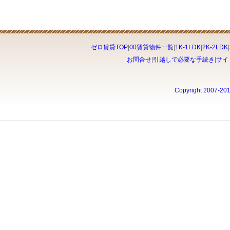
ゼロ賃貸TOP
|
00賃貸物件一覧
|
1K-1LDK
|
2K-2LDK
|
お問合せ
|
引越しで必要な手続き
|
サイ
Copyright 2007-20