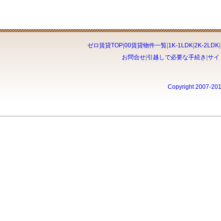
ゼロ賃貸TOP
|
00賃貸物件一覧
|
1K-1LDK
|
2K-2LDK
|
お問合せ
|
引越しで必要な手続き
|
サイ
Copyright 2007-20