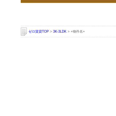
ゼロ賃貸TOP
>
3K-3LDK
> +物件名+