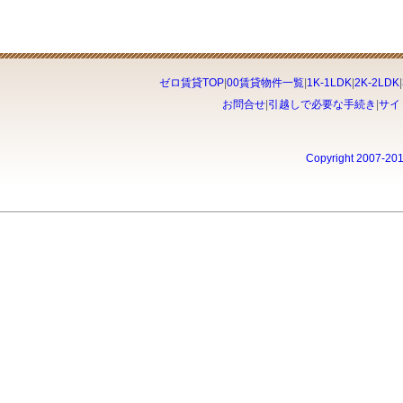
ゼロ賃貸TOP
|
00賃貸物件一覧
|
1K-1LDK
|
2K-2LDK
|
お問合せ
|
引越しで必要な手続き
|
サイ
Copyright 2007-20