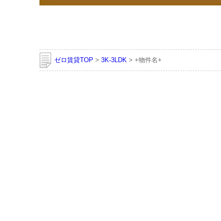
ゼロ賃貸TOP
>
3K-3LDK
> +物件名+