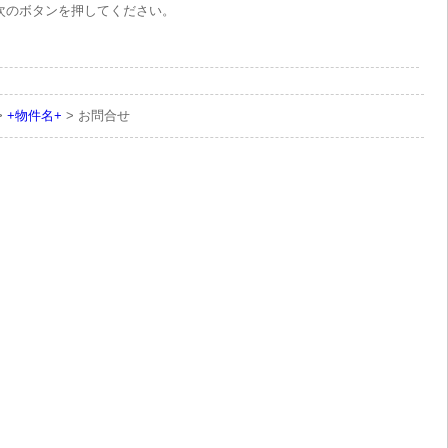
次のボタンを押してください。
>
+物件名+
> お問合せ