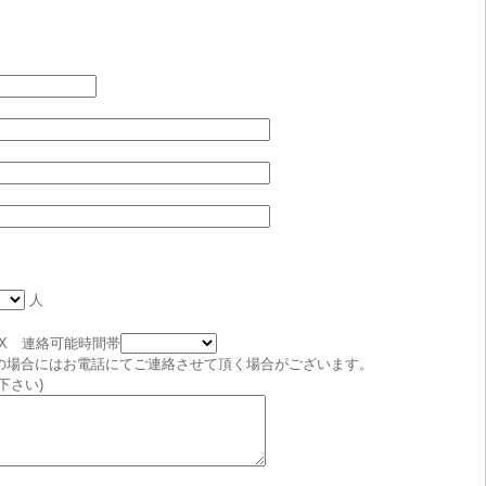
人
AX 連絡可能時間帯
の場合にはお電話にてご連絡させて頂く場合がございます。
下さい)