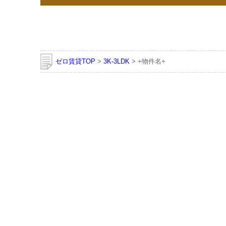
ゼロ賃貸TOP
>
3K-3LDK
> +物件名+