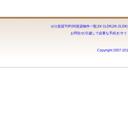
ゼロ賃貸TOP
|
00賃貸物件一覧
|
1K-1LDK
|
2K-2LDK
|
お問合せ
|
引越しで必要な手続き
|
サイ
Copyright 2007-20