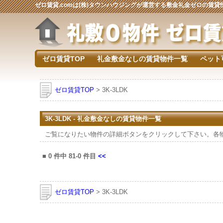
ゼロ賃貸.comは(株)タウンハウジングが運営する敷金礼金ゼロの賃
ゼロ賃貸TOP
礼金敷金なしの賃貸物件一覧
ペット
ゼロ賃貸TOP
> 3K-3LDK
3K-3LDK - 礼金敷金なしの賃貸物件一覧
ご覧になりたい物件の詳細ボタンをクリックして下さい。各
■
0
件中
81-0
件目
<<
ゼロ賃貸TOP
> 3K-3LDK