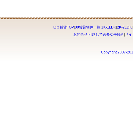
ゼロ賃貸TOP
|
00賃貸物件一覧
|
1K-1LDK
|
2K-2LDK
|
お問合せ
|
引越しで必要な手続き
|
サイ
Copyright 2007-20