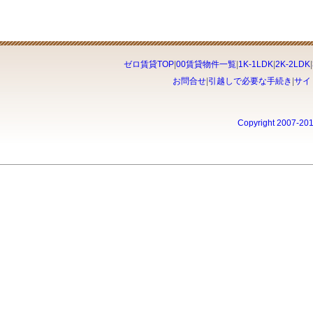
ゼロ賃貸TOP
|
00賃貸物件一覧
|
1K-1LDK
|
2K-2LDK
|
お問合せ
|
引越しで必要な手続き
|
サイ
Copyright 2007-20