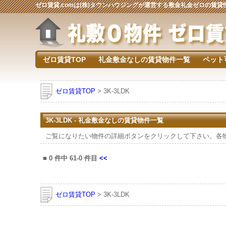
ゼロ賃貸.comは(株)タウンハウジングが運営する敷金礼金ゼロの賃
ゼロ賃貸TOP
礼金敷金なしの賃貸物件一覧
ペット
ゼロ賃貸TOP
> 3K-3LDK
3K-3LDK - 礼金敷金なしの賃貸物件一覧
ご覧になりたい物件の詳細ボタンをクリックして下さい。各
■
0
件中
61-0
件目
<<
ゼロ賃貸TOP
> 3K-3LDK