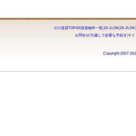
ゼロ賃貸TOP
|
00賃貸物件一覧
|
1K-1LDK
|
2K-2LDK
|
お問合せ
|
引越しで必要な手続き
|
サイ
Copyright 2007-20