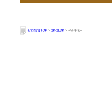
ゼロ賃貸TOP
>
2K-2LDK
> +物件名+