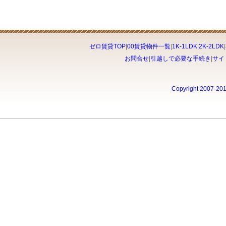
ゼロ賃貸TOP
|
00賃貸物件一覧
|
1K-1LDK
|
2K-2LDK
|
お問合せ
|
引越しで必要な手続き
|
サイ
Copyright 2007-20