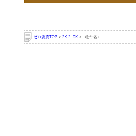
ゼロ賃貸TOP
>
2K-2LDK
> +物件名+