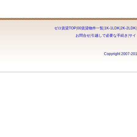
ゼロ賃貸TOP
|
00賃貸物件一覧
|
1K-1LDK
|
2K-2LDK
|
お問合せ
|
引越しで必要な手続き
|
サイ
Copyright 2007-20