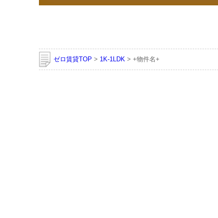
ゼロ賃貸TOP
>
1K-1LDK
> +物件名+